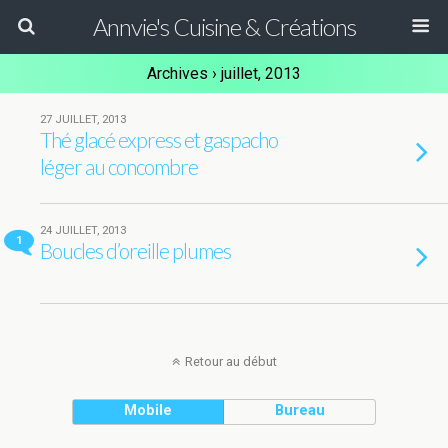
Annvie's Cuisine & Créations
Archives › juillet, 2013
27 JUILLET, 2013
Thé glacé express et gaspacho
léger au concombre
24 JUILLET, 2013
1
Boucles d’oreille plumes
Retour au début
Mobile
Bureau